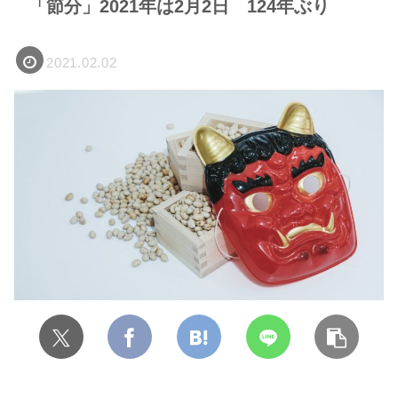
「節分」2021年は2月2日 124年ぶり
2021.02.02