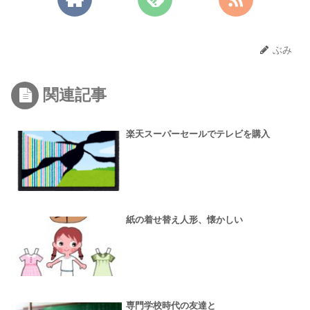
ぶみ
関連記事
楽天スーパーセールでテレビを購入
紙の着せ替え人形、懐かしい
専門学校時代の友達と