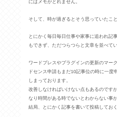
にはメモがとれません。
そして、時が過ぎるとそう思っていたこ
とにかく毎日毎日仕事や家事に追われ記
もできず、ただつらつらと文章を並べて
ワードプレスやプラグインの更新のマークも
ドセンス申請もまだ10記事位の時に一度
しまっております。
改善しなければいけない点もあるのです
なり時間がある時でないとわからない事
結局、とにかく記事を書いて投稿してお