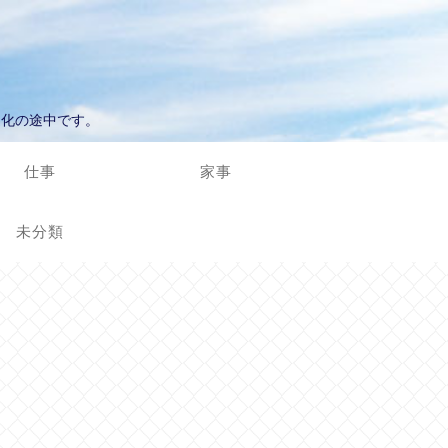
進化の途中です。
仕事
家事
未分類