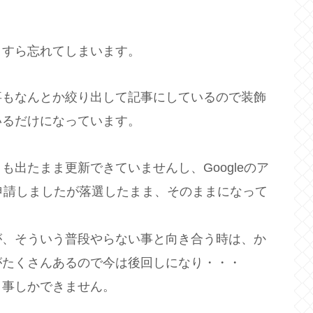
とすら忘れてしまいます。
事もなんとか絞り出して記事にしているので装飾
いるだけになっています。
出たまま更新できていませんし、Googleのア
申請しましたが落選したまま、そのままになって
が、そういう普段やらない事と向き合う時は、か
がたくさんあるので今は後回しになり・・・
く事しかできません。