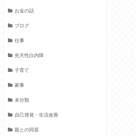
お金の話
ブログ
仕事
先天性白内障
子育て
家事
未分類
自己啓発・生活改善
親との同居