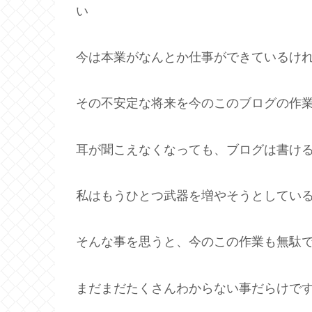
い
今は本業がなんとか仕事ができているけ
その不安定な将来を今のこのブログの作
耳が聞こえなくなっても、ブログは書け
私はもうひとつ武器を増やそうとしてい
そんな事を思うと、今のこの作業も無駄
まだまだたくさんわからない事だらけで