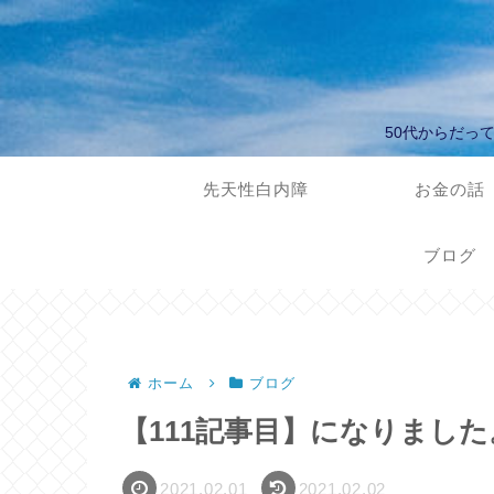
50代からだっ
先天性白内障
お金の話
ブログ
ホーム
ブログ
【111記事目】になりました
2021.02.01
2021.02.02