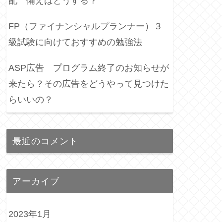
配 備えはどうする？
FP（ファイナンシャルプランナー）３
級試験に向けておすすめの勉強法
ASP広告 プログラム終了のお知らせが
来たら？その広告をどうやって見つけた
らいいの？
最近のコメント
アーカイブ
2023年1月