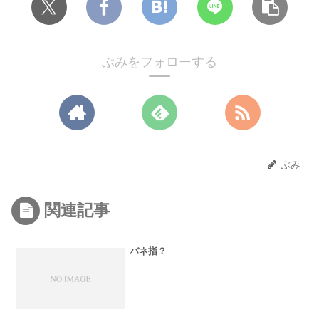
ぶみをフォローする
ぶみ
関連記事
バネ指？