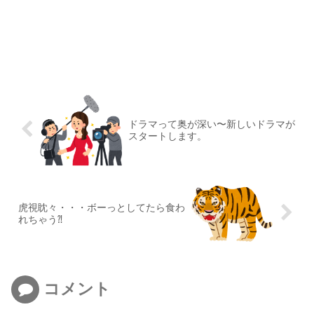
ドラマって奥が深い〜新しいドラマが
スタートします。
虎視眈々・・・ボーっとしてたら食わ
れちゃう⁈
コメント