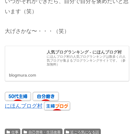
いつかそれができたら、自分で自分を褒めたいと思
います（笑）
大げさかな〜・・・（笑）
人気ブログランキング - にほんブログ村
にほんブログ村の人気ブログランキングは数多くの人
気ブログが集まるブログランキングサイトです。（参
加無料）
blogmura.com
にほんブログ村
仕事
自己啓発・生活改善
近ごろ気になる話