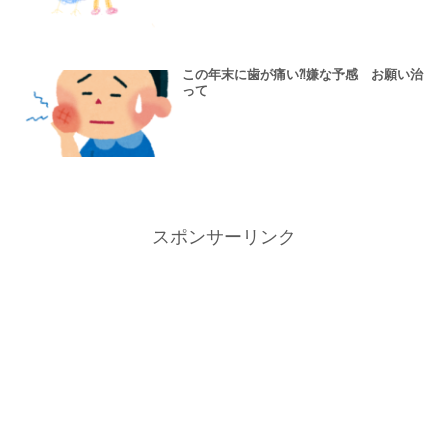
この年末に歯が痛い⁈嫌な予感 お願い治
って
スポンサーリンク