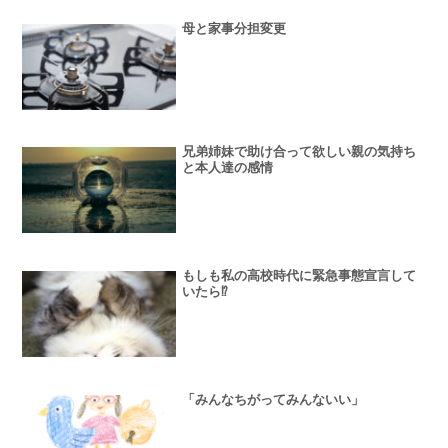
母と家事分担変更
兄弟姉妹で助け合って欲しい親の気持ち
と本人達の感情
もしも私の高校時代に緊急事態宣言して
いたら⁉︎
「みんなちがってみんないい」