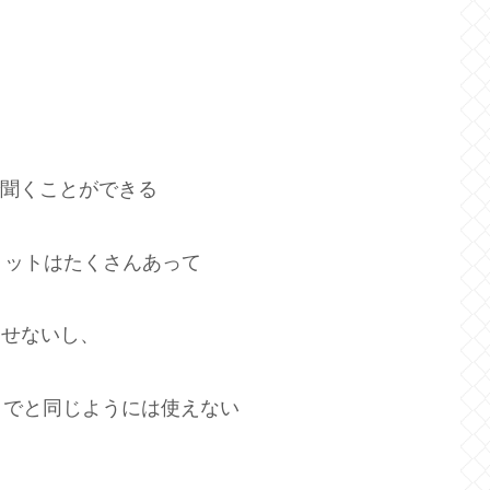
で聞くことができる
メリットはたくさんあって
なせないし、
までと同じようには使えない