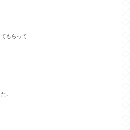
ってもらって
した。