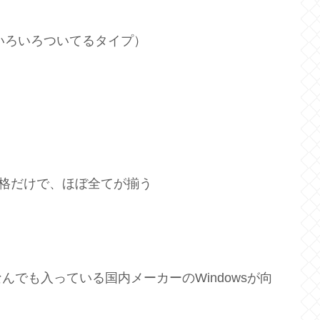
るいろいろついてるタイプ）
本体の価格だけで、ほぼ全てが揃う
でも入っている国内メーカーのWindowsが向