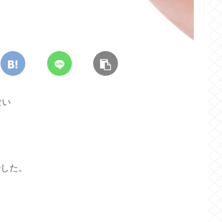
ない
でした。