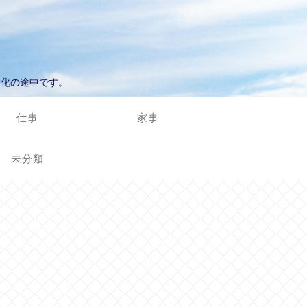
進化の途中です。
仕事
家事
未分類