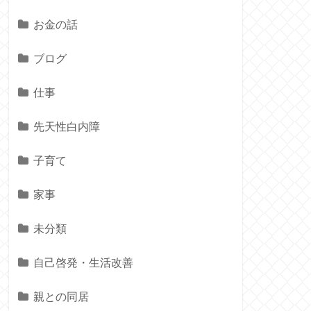
お金の話
ブログ
仕事
先天性白内障
子育て
家事
未分類
自己啓発・生活改善
親との同居