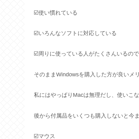
☑️使い慣れている
☑️いろんなソフトに対応している
☑️周りに使っている人がたくさんいるの
そのままWindowsを購入した方が良い
私にはやっぱりMacは無理だし、使いこ
後から付属品をいくつも購入しないと今
☑️マウス