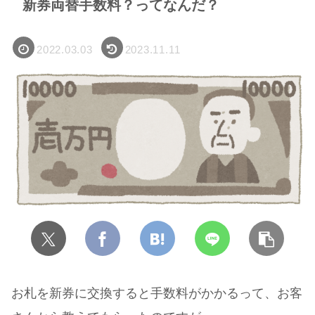
新券両替手数料？ってなんだ？
2022.03.03
2023.11.11
お札を新券に交換すると手数料がかかるって、お客