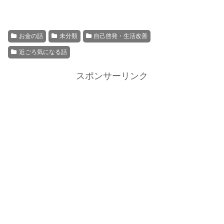
お金の話
未分類
自己啓発・生活改善
近ごろ気になる話
スポンサーリンク