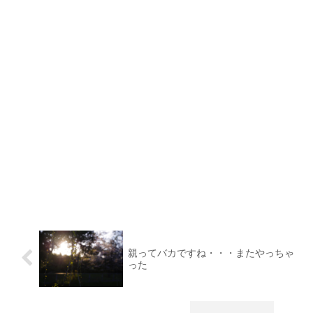
親ってバカですね・・・またやっちゃ
った