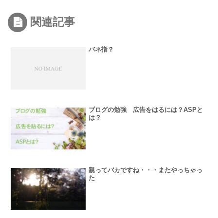
関連記事
バネ指？
ブログの勉強 広告をはるには？ASPと
は？
親ってバカですね・・・またやっちゃっ
た