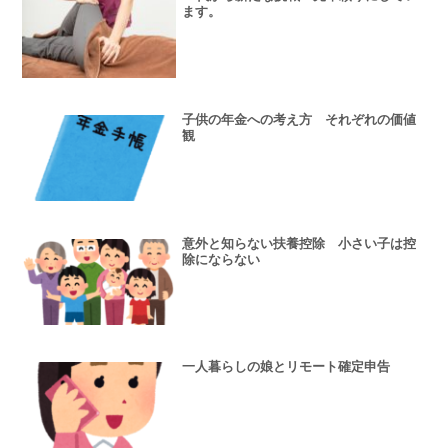
ます。
子供の年金への考え方 それぞれの価値
観
意外と知らない扶養控除 小さい子は控
除にならない
一人暮らしの娘とリモート確定申告