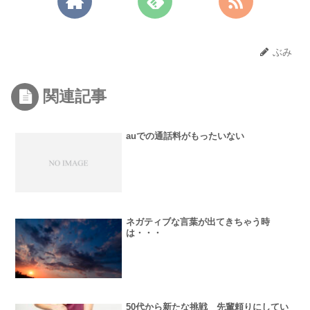
ぶみ
関連記事
auでの通話料がもったいない
ネガティブな言葉が出てきちゃう時
は・・・
50代から新たな挑戦 先輩頼りにしてい