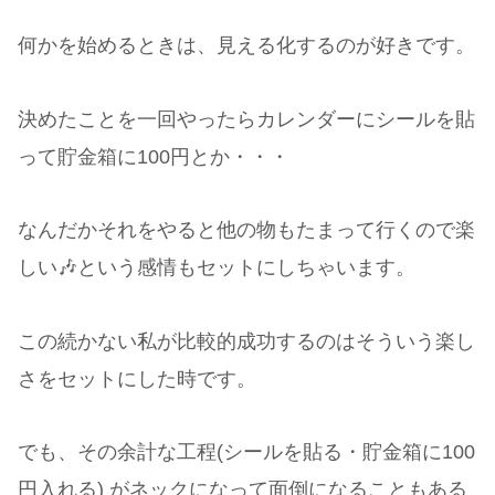
何かを始めるときは、見える化するのが好きです。
決めたことを一回やったらカレンダーにシールを貼
って貯金箱に100円とか・・・
なんだかそれをやると他の物もたまって行くので楽
しい🎶という感情もセットにしちゃいます。
この続かない私が比較的成功するのはそういう楽し
さをセットにした時です。
でも、その余計な工程(シールを貼る・貯金箱に100
円入れる) がネックになって面倒になることもある