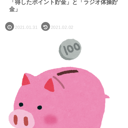
「得したポイント貯金」と「ラジオ体操貯
金」
2021.01.31
2021.02.02