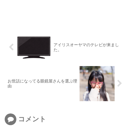
アイリスオーヤマのテレビが来まし
た。
お世話になってる眼鏡屋さんを選ぶ理
由
コメント