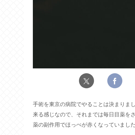
手術を東京の病院でやることは決まりま
来る感じなので、それまでは毎日目薬を
薬の副作用でほっぺが赤くなっていまし