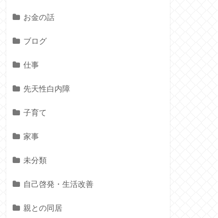
お金の話
ブログ
仕事
先天性白内障
子育て
家事
未分類
自己啓発・生活改善
親との同居