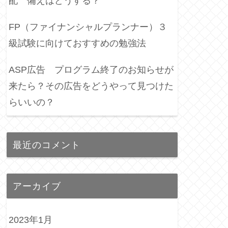
配 備えはどうする？
FP（ファイナンシャルプランナー）３
級試験に向けておすすめの勉強法
ASP広告 プログラム終了のお知らせが
来たら？その広告をどうやって見つけた
らいいの？
最近のコメント
アーカイブ
2023年1月