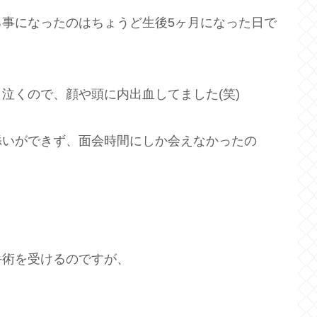
事になったのはちょうど生後5ヶ月になった日で
泣くので、顔や頭に内出血してました(笑)
添いができず、面会時間にしか会えなかったの
手術を受けるのですが、