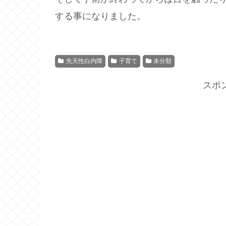
する事になりました。
先天性白内障
子育て
未分類
スポ