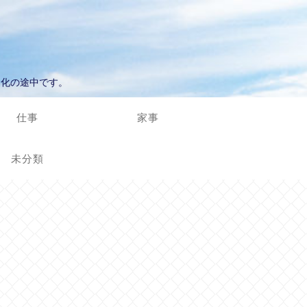
進化の途中です。
仕事
家事
未分類