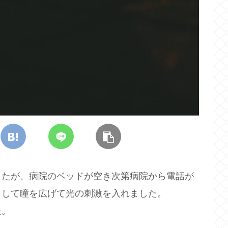
したが、病院のベッドが空き次第病院から電話が
さして瞳を広げて光の刺激を入れました。
た。