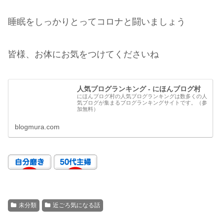
睡眠をしっかりとってコロナと闘いましょう
皆様、お体にお気をつけてくださいね
人気ブログランキング - にほんブログ村
にほんブログ村の人気ブログランキングは数多くの人
気ブログが集まるブログランキングサイトです。（参
加無料）
blogmura.com
未分類
近ごろ気になる話