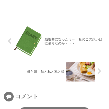
脳梗塞になった母へ 私のこの想いは
欲張りなのか・・・
母と娘 母と私と私と娘
コメント