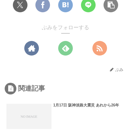
ぶみをフォローする
ぶみ
関連記事
1月17日 阪神淡路大震災 あれから26年