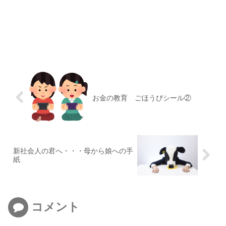
お金の教育 ごほうびシール②
新社会人の君へ・・・母から娘への手
紙
コメント