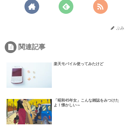
ぶみ
関連記事
楽天モバイル使ってみたけど
「昭和45年女」こんな雑誌をみつけた
よ！懐かしい～