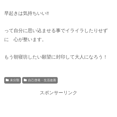
早起きは気持ちいい‼︎
って自分に思い込ませる事でイライラしたりせず
に 心が整います。
もう朝寝坊したい願望に封印して大人になろう！
未分類
自己啓発・生活改善
スポンサーリンク