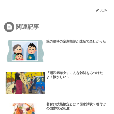
ぶみ
関連記事
娘の眼科の定期検診が遠足で楽しかった
「昭和45年女」こんな雑誌をみつけた
よ！懐かしい～
着付け技能検定とは？国家試験？着付け
の国家検定制度