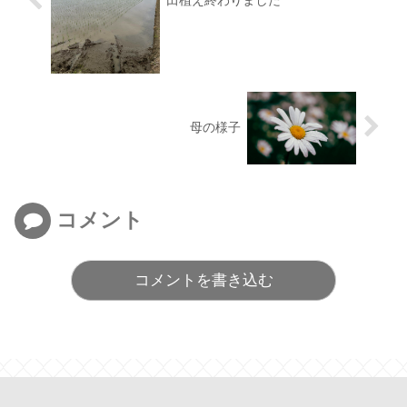
田植え終わりました
母の様子
コメント
コメントを書き込む