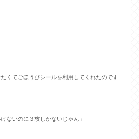
けたくてごほうびシールを利用してくれたのです
て
いけないのに３枚しかないじゃん」