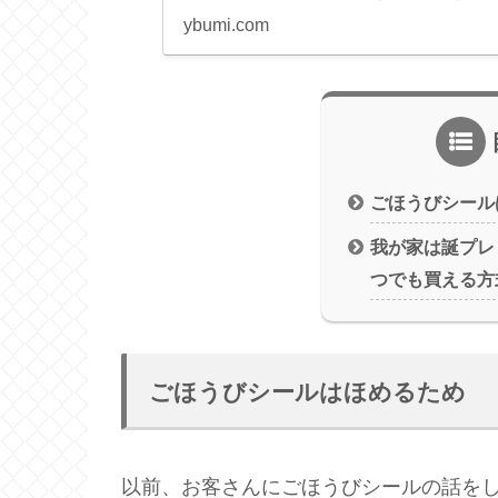
ybumi.com
ごほうびシール
我が家は誕プレ
つでも買える方
ごほうびシールはほめるため
以前、お客さんにごほうびシールの話を