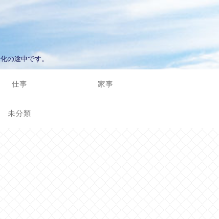
進化の途中です。
仕事
家事
未分類