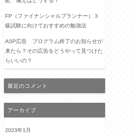
配 備えはどうする？
FP（ファイナンシャルプランナー）３
級試験に向けておすすめの勉強法
ASP広告 プログラム終了のお知らせが
来たら？その広告をどうやって見つけた
らいいの？
最近のコメント
アーカイブ
2023年1月