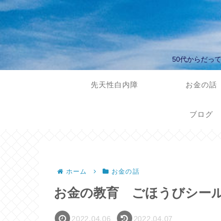
50代からだっ
先天性白内障
お金の話
ブログ
ホーム
お金の話
お金の教育 ごほうびシー
2022.04.06
2022.04.07