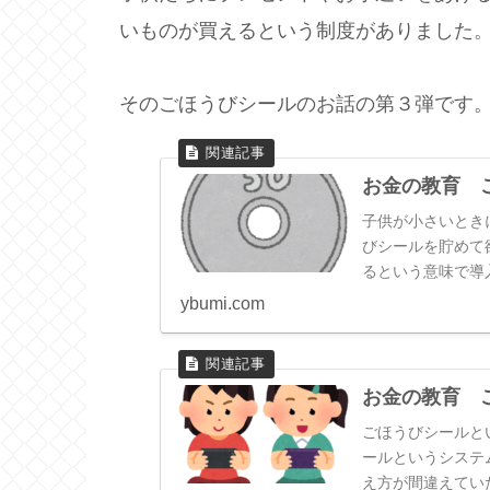
いものが買えるという制度がありました
そのごほうびシールのお話の第３弾です
お金の教育 
子供が小さいとき
びシールを貯めて
るという意味で導
懐かしい思い出で
ybumi.com
お金の教育 
ごほうびシールと
ールというシステ
え方が間違えてい