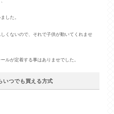
く、
いました。
れしくないので、それで子供が動いてくれませ
シールが定着する事はありませでした。
らいつでも買える方式