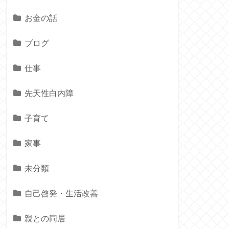
お金の話
ブログ
仕事
先天性白内障
子育て
家事
未分類
自己啓発・生活改善
親との同居