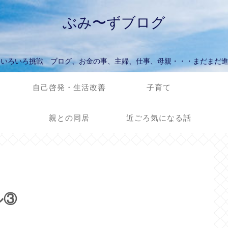
ぶみ〜ずブログ
ていろいろ挑戦 ブログ、お金の事、主婦、仕事、母親・・・まだまだ
自己啓発・生活改善
子育て
親との同居
近ごろ気になる話
ル③