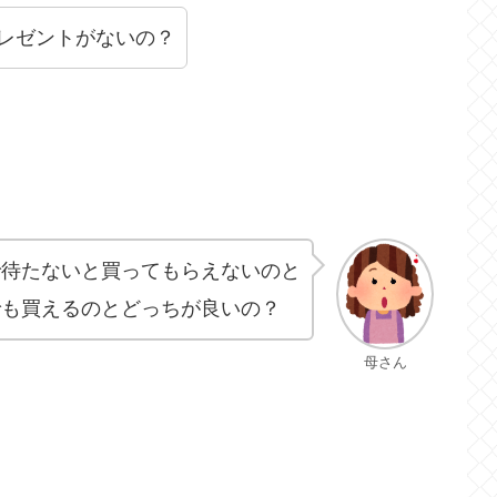
レゼントがないの？
で待たないと買ってもらえないのと
でも買えるのとどっちが良いの？
母さん