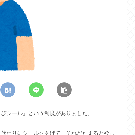
うびシール」という制度がありました。
る代わりにシールをあげて、それがたまると欲し