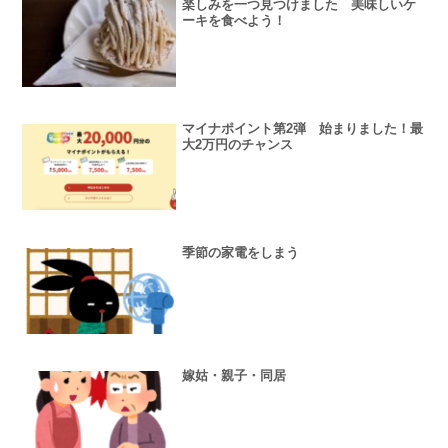
楽しみを一つ見つけました 美味しいケ
ーキを食べよう！
マイナポイント第2弾 始まりました！最
大2万円のチャンス
季節の家電をしまう
嫁姑・親子・同居