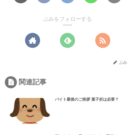
ぶみをフォローする
ぶみ
関連記事
バイト最後のご挨拶 菓子折は必要？