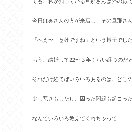
でも、私が知っている旦那さんは外の顔
今日は奥さんの方が来店し、その旦那さ
「へえ〜、意外ですね」という様子でし
もう、結婚して22〜３年くらい経つのだ
それだけ経てばいろいろあるのは、どこ
少し悪さもしたし、困った問題も起こっ
なんていろいろ教えてくれちゃって