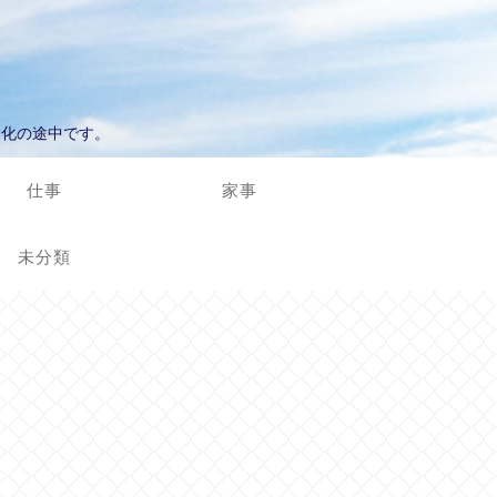
進化の途中です。
仕事
家事
未分類