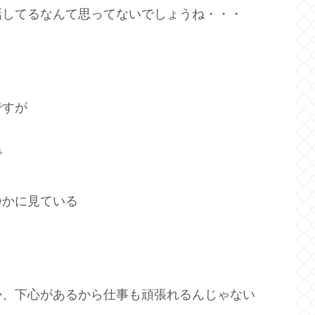
話してるなんて思ってないでしょうね・・・
。
ですが
で
静かに見ている
か、下心があるから仕事も頑張れるんじゃない