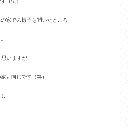
です（笑）
んの家での様子を聞いたところ
た。
と思いますが、
の家も同じです（笑）
たし