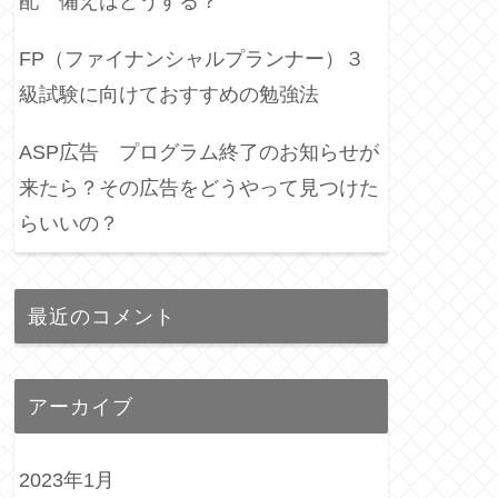
配 備えはどうする？
FP（ファイナンシャルプランナー）３
級試験に向けておすすめの勉強法
ASP広告 プログラム終了のお知らせが
来たら？その広告をどうやって見つけた
らいいの？
最近のコメント
アーカイブ
2023年1月