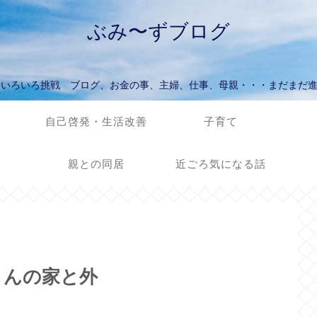
ぶみ〜ずブログ
ていろいろ挑戦 ブログ、お金の事、主婦、仕事、母親・・・まだまだ
自己啓発・生活改善
子育て
親との同居
近ごろ気になる話
さんの家と外