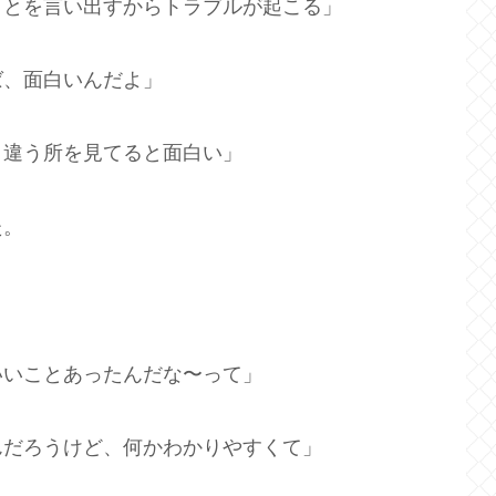
ことを言い出すからトラブルが起こる」
ば、面白いんだよ」
と違う所を見てると面白い」
た。
いいことあったんだな〜って」
んだろうけど、何かわかりやすくて」