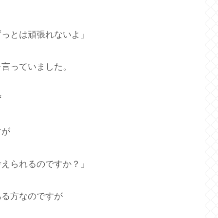
ずっとは頑張れないよ」
を言っていました。
ず
すが
考えられるのですか？」
ある方なのですが