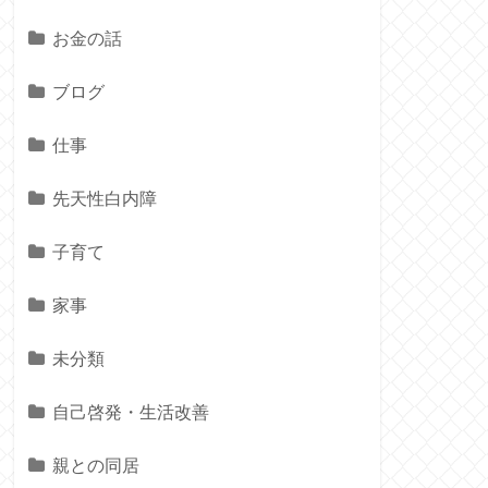
お金の話
ブログ
仕事
先天性白内障
子育て
家事
未分類
自己啓発・生活改善
親との同居