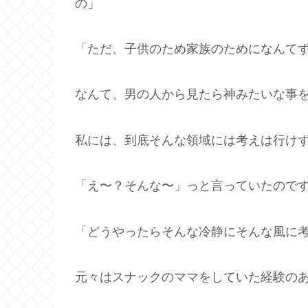
の」
「ただ、子供のため家族のためになんて
なんて、男の人から見たら神みたいな事
私には、到底そんな領域には考えは行け
「え〜？そんな〜」っと言っていたので
「どうやったらそんな冷静にそんな風に
元々はスナックのママをしていた経験の