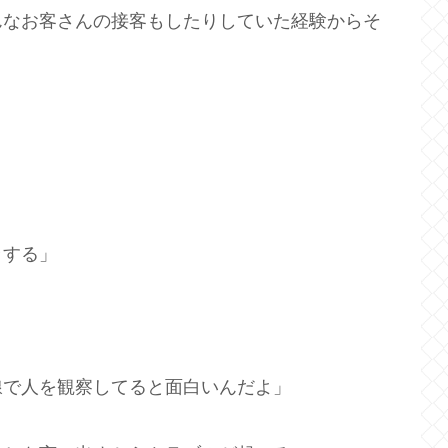
んなお客さんの接客もしたりしていた経験からそ
ラする」
線で人を観察してると面白いんだよ」