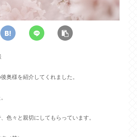
様
の後奥様を紹介してくれました。
た。
で、色々と親切にしてもらっています。